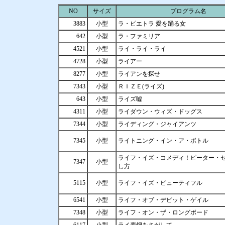
NO
サイズ
プログラム名
3883
小型
ラ・ピエトラ 愛を踊る女
642
小型
ラ・ファミリア
4521
小型
ライ・ライ・ライ
4728
小型
ライアー
8277
小型
ライアンを探せ
7343
小型
ＲＩＺＥ(ライズ)
643
小型
ライズ嘘
4311
小型
ライダウン・ウィズ・ドッグス
7344
小型
ライディング・ジャイアンツ
7345
小型
ライトニング・イン・ア・ボトル
ライフ・イズ・コメディ！ピーター・
7347
小型
し方
5115
小型
ライフ・イズ・ビューティフル
6541
小型
ライフ・オブ・デビット・ゲイル
7348
小型
ライフ・オン・ザ・ロングボード