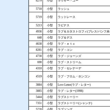
8279
小型
ラッキー・ユー
5718
小型
ラッシュ
5719
小型
ラットレース
5213
小型
ラビナス
4936
小型
ラブ＆カタストロフィ(プレス/パンフ未
648
小型
ラブ＆デス
4638
小型
ラブ・ｅｔｃ
8281
小型
ラブ・コン
4730
小型
ラブ・ジョーンズ
690
小型
ラブ・ストリーム
4310
小型
ラブ・セレナーデ
4519
小型
ラブ・フロム・ホンコン
3884
小型
Love Letter(ラブ・レター)
3885
小型
ラブ・レター(1998)
5444
小型
ラブストーリー
7351
小型
ラブストーリー(シャンテ)
5720
小型
ラブソング